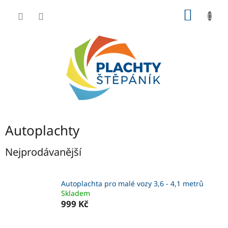
Přejít
NÁKUP
na
obsah
KOŠÍK
Autoplachty
Nejprodávanější
Autoplachta pro malé vozy 3,6 - 4,1 metrů
Skladem
999 Kč