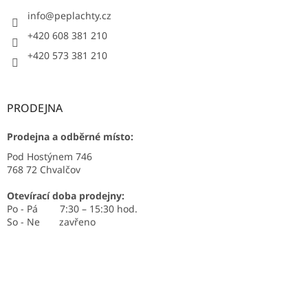
info
@
peplachty.cz
+420 608 381 210
+420 573 381 210
PRODEJNA
Prodejna a odběrné místo:
Pod Hostýnem 746
768 72 Chvalčov
Otevírací doba prodejny:
Po - Pá 7:30 – 15:30 hod.
So - Ne zavřeno