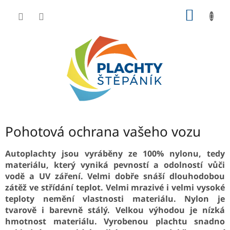
Přejít
NÁKUP
na
obsah
KOŠÍK
Pohotová ochrana vašeho vozu
Autoplachty jsou vyráběny ze 100% nylonu, tedy
materiálu, který vyniká pevností a odolností vůči
vodě a UV záření. Velmi dobře snáší dlouhodobou
zátěž ve střídání teplot. Velmi mrazivé i velmi vysoké
teploty nemění vlastnosti materiálu. Nylon je
tvarově i barevně stálý. Velkou výhodou je nízká
hmotnost materiálu. Vyrobenou plachtu snadno