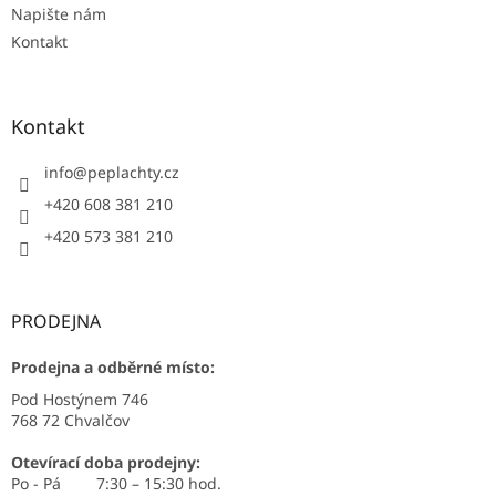
Napište nám
Kontakt
Kontakt
info
@
peplachty.cz
+420 608 381 210
+420 573 381 210
PRODEJNA
Prodejna a odběrné místo:
Pod Hostýnem 746
768 72 Chvalčov
Otevírací doba prodejny:
Po - Pá 7:30 – 15:30 hod.