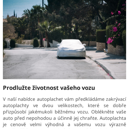
Prodlužte životnost vašeho vozu
V naší nabídce autoplachet vám předkládáme zakrývací
autoplachty ve dvou velikostech, které se dobře
přizpůsobí jakémukoli běžnému vozu. Oblékněte vaše
auto před nepohodou a účinně jej chraňte. Autoplachta
je cenově velmi výhodná a vašemu vozu výrazně