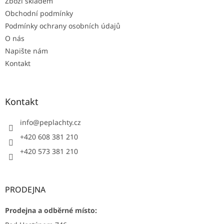
Zboží skladem
Obchodní podmínky
Podmínky ochrany osobních údajů
O nás
Napište nám
Kontakt
Kontakt
info
@
peplachty.cz
+420 608 381 210
+420 573 381 210
PRODEJNA
Prodejna a odběrné místo: