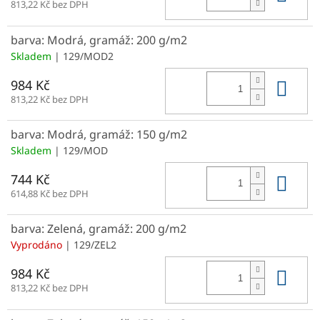
813,22 Kč bez DPH
barva: Modrá, gramáž: 200 g/m2
Skladem
| 129/MOD2
Do 
984 Kč
813,22 Kč bez DPH
barva: Modrá, gramáž: 150 g/m2
Skladem
| 129/MOD
Do 
744 Kč
614,88 Kč bez DPH
barva: Zelená, gramáž: 200 g/m2
Vyprodáno
| 129/ZEL2
Do 
984 Kč
813,22 Kč bez DPH