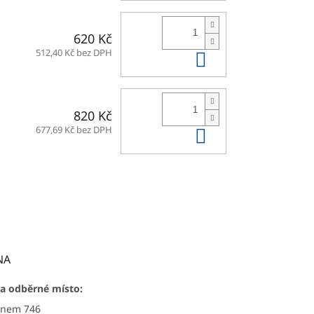
620 Kč
Do košíku
512,40 Kč bez DPH
820 Kč
Do košíku
677,69 Kč bez DPH
NA
a odběrné místo:
ýnem 746