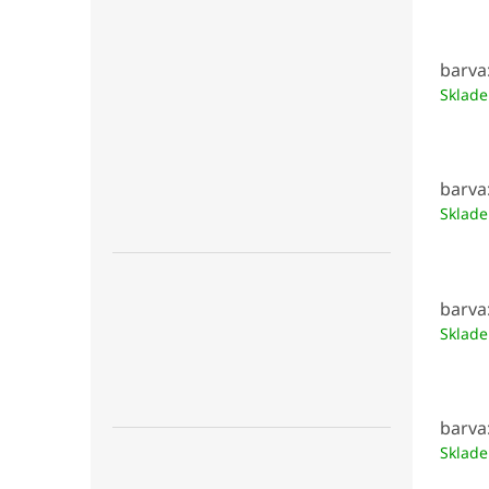
barva
Sklad
barva
Sklad
barva
Sklad
barva
Sklad