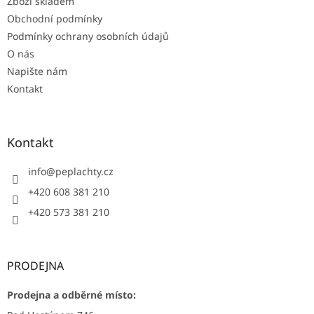
Zboží skladem
Obchodní podmínky
Podmínky ochrany osobních údajů
O nás
Napište nám
Kontakt
Kontakt
info
@
peplachty.cz
+420 608 381 210
+420 573 381 210
PRODEJNA
Prodejna a odběrné místo: