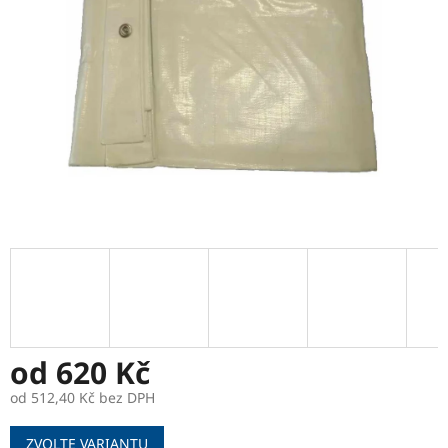
od
620 Kč
od
512,40 Kč
bez DPH
Měrná
ZVOLTE VARIANTU
cena: