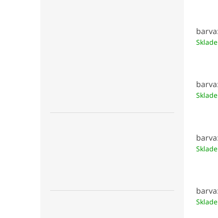
barva
Sklad
barva
Sklad
barva
Sklad
barva
Sklad