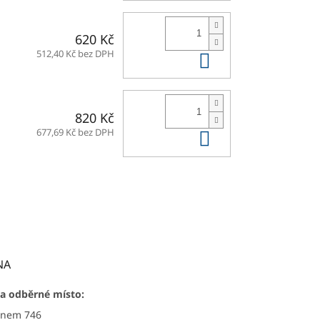
620 Kč
Do košíku
512,40 Kč bez DPH
820 Kč
Do košíku
677,69 Kč bez DPH
NA
a odběrné místo:
ýnem 746