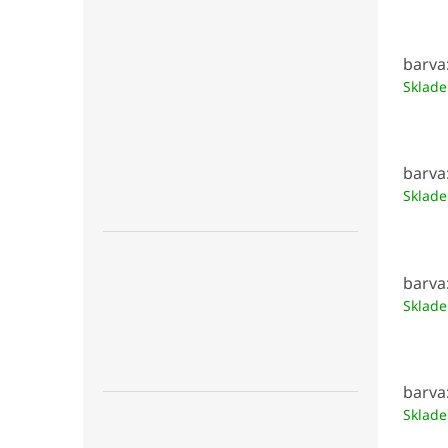
barva
Sklad
barva
Sklad
barva
Sklad
barva
Sklad