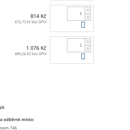
814 Kč
Do košíku
672,73 Kč bez DPH
1 076 Kč
Do košíku
889,26 Kč bez DPH
NA
a odběrné místo:
ýnem 746