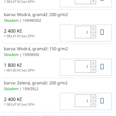
1 983,47 Kč bez DPH
barva: Modrá, gramáž: 200 g/m2
Skladem
| 159/MOD2
Do 
2 400 Kč
1 983,47 Kč bez DPH
barva: Modrá, gramáž: 150 g/m2
Skladem
| 159/MOD
Do 
1 800 Kč
1 487,60 Kč bez DPH
barva: Zelená, gramáž: 200 g/m2
Skladem
| 159/ZEL2
Do 
2 400 Kč
1 983,47 Kč bez DPH