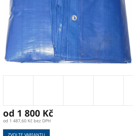
od
1 800 Kč
od
1 487,60 Kč
bez DPH
Měrná
ZVOLTE VARIANTU
cena: