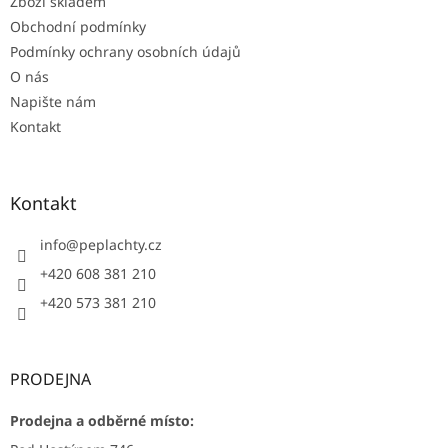
Zboží skladem
Obchodní podmínky
Podmínky ochrany osobních údajů
O nás
Napište nám
Kontakt
Kontakt
info
@
peplachty.cz
+420 608 381 210
+420 573 381 210
PRODEJNA
Prodejna a odběrné místo: