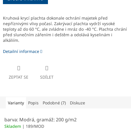
Kruhová krycí plachta dokonale ochrání majetek před
nepříznivými vlivy počasí. Zakrývací plachta vydrží vysoké
teploty až do 60 °C, ale zvládne i mráz do -40 °C. Plachta chrání
před slunečním zářením i deštěm a odolává kyselinám i
alkáliím.
Detailní informace
ZEPTAT SE
SDÍLET
Varianty
Popis
Podobné (7)
Diskuze
barva: Modrá, gramáž: 200 g/m2
Skladem
| 189/MOD