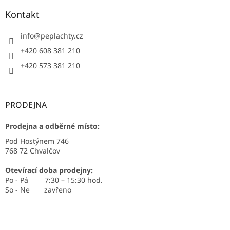
Kontakt
info
@
peplachty.cz
+420 608 381 210
+420 573 381 210
PRODEJNA
Prodejna a odběrné místo:
Pod Hostýnem 746
768 72 Chvalčov
Otevírací doba prodejny:
Po - Pá 7:30 – 15:30 hod.
So - Ne zavřeno