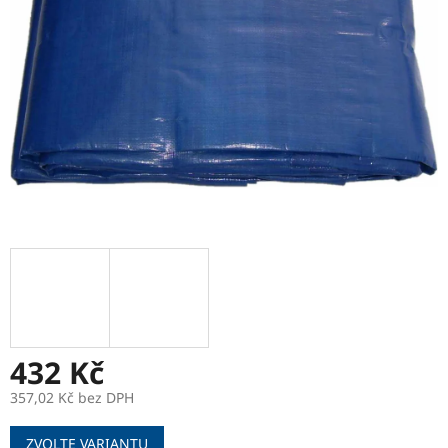
432 Kč
357,02 Kč bez DPH
Měrná
ZVOLTE VARIANTU
cena: