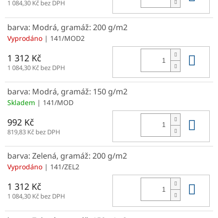
1 084,30 Kč bez DPH
barva: Modrá, gramáž: 200 g/m2
Vyprodáno
| 141/MOD2
Do 
1 312 Kč
1 084,30 Kč bez DPH
barva: Modrá, gramáž: 150 g/m2
Skladem
| 141/MOD
Do 
992 Kč
819,83 Kč bez DPH
barva: Zelená, gramáž: 200 g/m2
Vyprodáno
| 141/ZEL2
Do 
1 312 Kč
1 084,30 Kč bez DPH