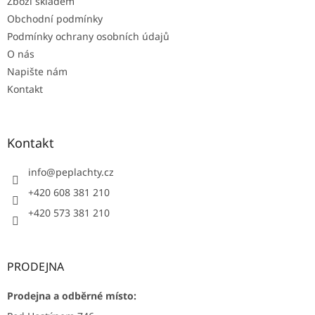
Zboží skladem
Obchodní podmínky
Podmínky ochrany osobních údajů
O nás
Napište nám
Kontakt
Kontakt
info
@
peplachty.cz
+420 608 381 210
+420 573 381 210
PRODEJNA
Prodejna a odběrné místo: