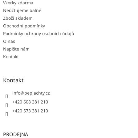
Vzorky zdarma
í
Neúčtujeme balné
Zboží skladem
Obchodní podmínky
Podmínky ochrany osobních údajů
O nás
Napište nám
Kontakt
Kontakt
info
@
peplachty.cz
+420 608 381 210
+420 573 381 210
PRODEJNA