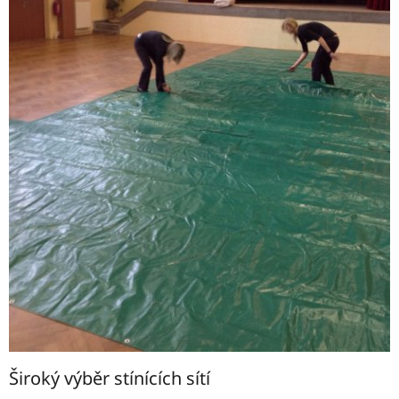
Široký výběr stínících sítí