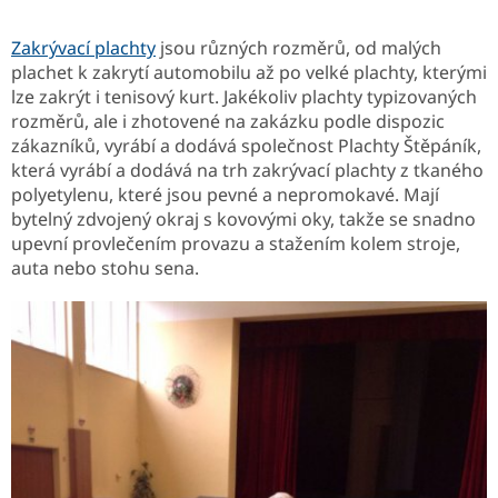
Zakrývací plachty
jsou různých rozměrů, od malých
plachet k zakrytí automobilu až po velké plachty, kterými
lze zakrýt i tenisový kurt. Jakékoliv plachty typizovaných
rozměrů, ale i zhotovené na zakázku podle dispozic
zákazníků, vyrábí a dodává společnost Plachty Štěpáník,
která vyrábí a dodává na trh zakrývací plachty z tkaného
polyetylenu, které jsou pevné a nepromokavé. Mají
bytelný zdvojený okraj s kovovými oky, takže se snadno
upevní provlečením provazu a stažením kolem stroje,
auta nebo stohu sena.