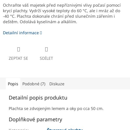
Ochraňte váš majetek před nepříznivými vlivy počasí pomocí
krycí plachty. Vydrží vysoké teploty do 60 °C, ale i mráz až do
-40 °C. Plachta dokonale chrání před slunečním zářením i
deštěm. Odolává kyselinám a alkáliím.
Detailní informace
ZEPTAT SE
SDÍLET
Popis
Podobné (7)
Diskuze
Detailní popis produktu
Plachta se zdvojeným lemem a oky po cca 50 cm.
Doplňkové parametry