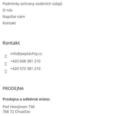
Podmínky ochrany osobních údajů
O nás
Napište nám
Kontakt
Kontakt
info
@
peplachty.cz
+420 608 381 210
+420 573 381 210
PRODEJNA
Prodejna a odběrné místo:
Pod Hostýnem 746
768 72 Chvalčov