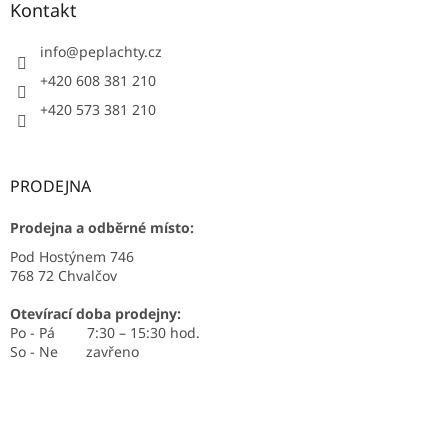
Kontakt
info
@
peplachty.cz
+420 608 381 210
+420 573 381 210
PRODEJNA
Prodejna a odběrné místo:
Pod Hostýnem 746
768 72 Chvalčov
Otevírací doba prodejny:
Po - Pá 7:30 – 15:30 hod.
So - Ne zavřeno