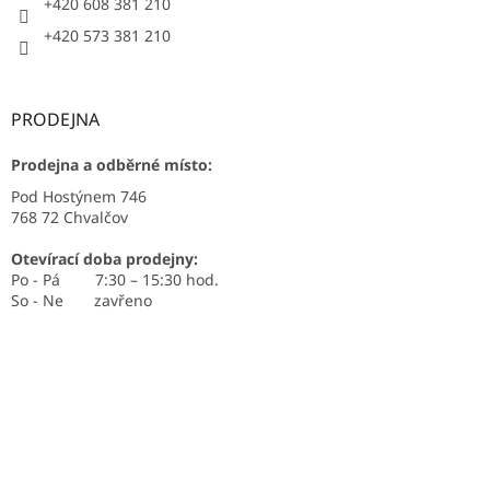
+420 608 381 210
+420 573 381 210
PRODEJNA
Prodejna a odběrné místo:
Pod Hostýnem 746
768 72 Chvalčov
Otevírací doba prodejny:
Po - Pá 7:30 – 15:30 hod.
So - Ne zavřeno