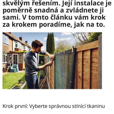
skvělým řešením. Její instalace je
poměrně snadná a zvládnete ji
sami. V tomto článku vám krok
za krokem poradíme, jak na to.
Krok první: Vyberte správnou stínící tkaninu